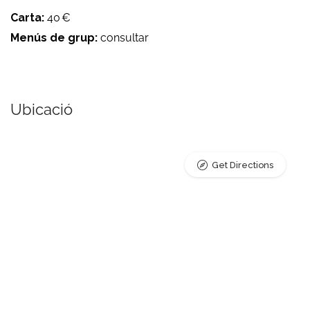
Carta:
40 €
Menús de grup:
consultar
Ubicació
Get Directions