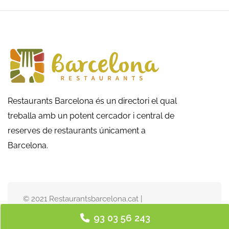
Restaurants Barcelona és un directori el qual
treballa amb un potent cercador i central de
reserves de restaurants únicament a
Barcelona.
© 2021 Restaurantsbarcelona.cat |
Avís legal
|
Política de privadesa
|
Política de galetes
|
Qui som
|