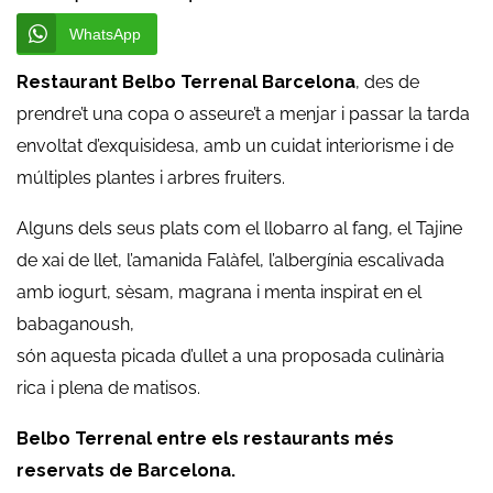
WhatsApp
Restaurant Belbo Terrenal Barcelona
, des de
prendre’t una copa o asseure’t a menjar i passar la tarda
envoltat d’exquisidesa, amb un cuidat interiorisme i de
múltiples plantes i arbres fruiters.
Alguns dels seus plats com el llobarro al fang, el Tajine
de xai de llet, l’amanida Falàfel, l’albergínia escalivada
amb iogurt, sèsam, magrana i menta inspirat en el
babaganoush,
són aquesta picada d’ullet a una proposada culinària
rica i plena de matisos.
Belbo Terrenal entre els restaurants més
reservats de Barcelona.