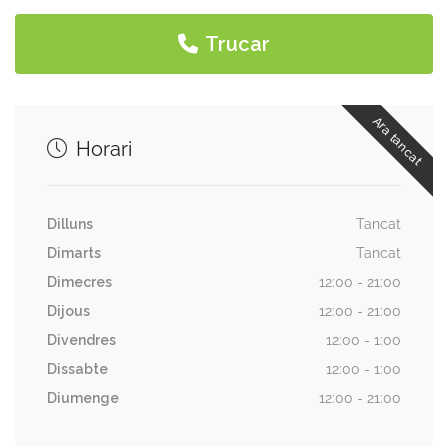
Trucar
Ara tancat
Horari
Dilluns
Tancat
Dimarts
Tancat
Dimecres
12:00 - 21:00
Dijous
12:00 - 21:00
Divendres
12:00 - 1:00
Dissabte
12:00 - 1:00
Diumenge
12:00 - 21:00