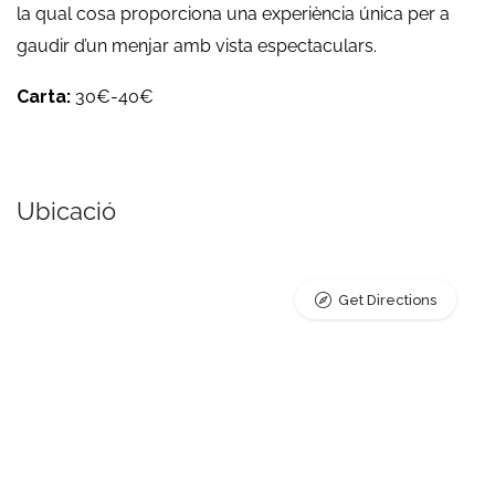
la qual cosa proporciona una experiència única per a
gaudir d’un menjar amb vista espectaculars.
Carta:
30€-40€
Ubicació
Get Directions