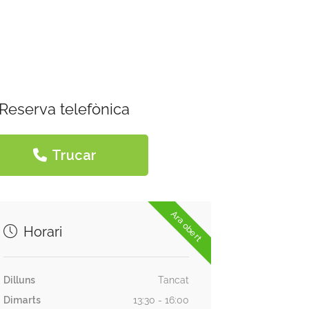
Reserva telefònica
Trucar
Ara obert
Horari
Dilluns
Tancat
Dimarts
13:30 - 16:00