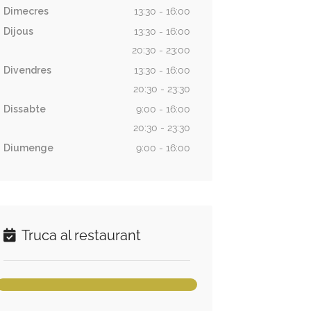
Dimecres
13:30 - 16:00
Dijous
13:30 - 16:00
20:30 - 23:00
Divendres
13:30 - 16:00
20:30 - 23:30
Dissabte
9:00 - 16:00
20:30 - 23:30
Diumenge
9:00 - 16:00
Truca al restaurant