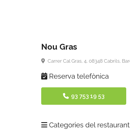
Nou Gras
Carrer Cal Gras, 4, 08348 Cabrils, Ba
Reserva telefònica
93 753 19 53
Categories del restaurant