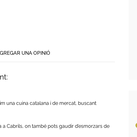
GREGAR UNA OPINIÓ
nt:
erim una cuina catalana i de mercat, buscant
 a Cabrils, on també pots gaudir d’esmorzars de