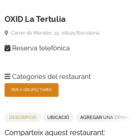
OXID La Tertulia
Carrer de Morales, 15, 08029 Barcelona
Reserva telefònica
Categories del restaurant
PER A GRUPS
|
TAPES
DESCRIPCIÓ
UBICACIÓ
AGREGAR UNA OPINIÓ
Comparteix aquest restaurant: