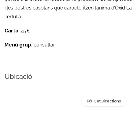
i les postres casolans que caracteritzen l’ànima d’Òxid La
Tertúlia.
Carta:
25 €
Menú grup:
consultar
Ubicació
Get Directions