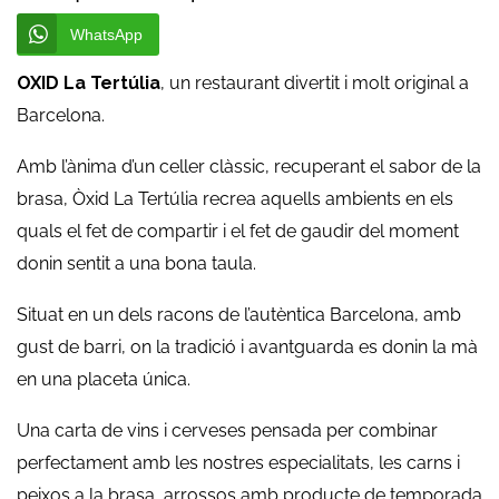
WhatsApp
OXID La Tertúlia
, un restaurant divertit i molt original a
Barcelona.
Amb l’ànima d’un celler clàssic, recuperant el sabor de la
brasa, Òxid La Tertúlia recrea aquells ambients en els
quals el fet de compartir i el fet de gaudir del moment
donin sentit a una bona taula.
Situat en un dels racons de l’autèntica Barcelona, amb
gust de barri, on la tradició i avantguarda es donin la mà
en una placeta única.
Una carta de vins i cerveses pensada per combinar
perfectament amb les nostres especialitats, les carns i
peixos a la brasa, arrossos amb producte de temporada