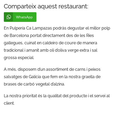
Comparteix aquest restaurant:
WhatsApp
En Pulpería Ca Lampazas podràs degustar el millor polp
de Barcelona portat directament des de les Ries
gallegues, cuinat en caldeiro de coure de manera
tradicional i amanit amb oli d’oliva verge extra i sal
grossa especial.
A més, disposem d’un assortiment de carns i peixos
salvatges de Galícia que fem en la nostra graella de
brases de carbó vegetal d’alzina.
La nostra prioritat és la qualitat del producte i el servei al
client.