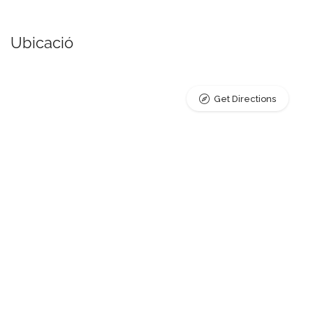
Ubicació
Get Directions